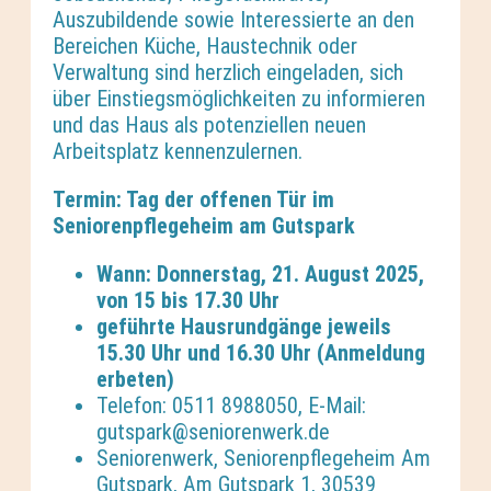
Auszubildende sowie Interessierte an den
Bereichen Küche, Haustechnik oder
Verwaltung sind herzlich eingeladen, sich
über Einstiegsmöglichkeiten zu informieren
und das Haus als potenziellen neuen
Arbeitsplatz kennenzulernen.
Termin:
Tag der offenen Tür im
Seniorenpflege
heim am Gutspark
Wann: Donnerstag, 21
. August 2025,
von 15 bis 17.30 Uhr
geführte Hausrundgänge jeweils
15.30 Uhr und 16.30 Uhr (Anmeldung
erbeten)
Telefon: 0511 8988050, E-Mail:
gutspark@seniorenwerk.de
Seniorenwerk, Seniorenpflegeheim Am
Gutspark, Am Gutspark 1, 30539