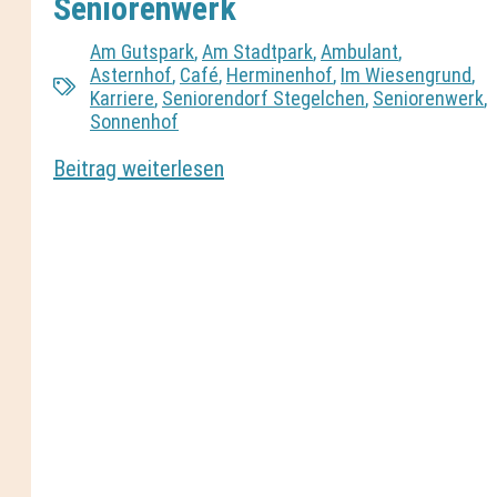
Seniorenwerk
Am Gutspark
,
Am Stadtpark
,
Ambulant
,
Asternhof
,
Café
,
Herminenhof
,
Im Wiesengrund
,
Karriere
,
Seniorendorf Stegelchen
,
Seniorenwerk
,
Sonnenhof
Beitrag weiterlesen