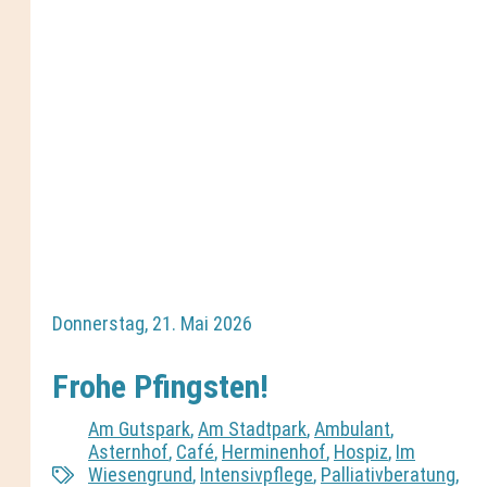
Donnerstag, 21. Mai 2026
Frohe Pfingsten!
Am Gutspark
,
Am Stadtpark
,
Ambulant
,
Asternhof
,
Café
,
Herminenhof
,
Hospiz
,
Im
Wiesengrund
,
Intensivpflege
,
Palliativberatung
,