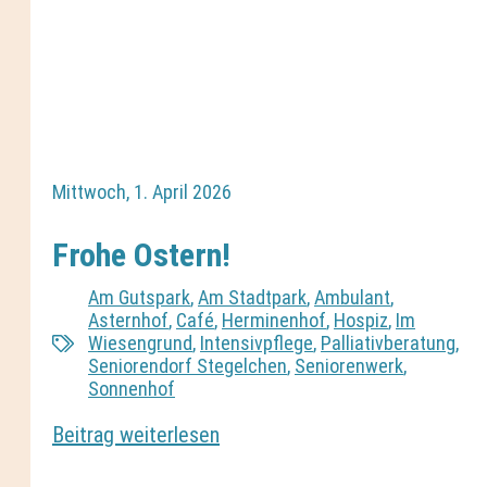
Mittwoch, 1. April 2026
Frohe Ostern!
Am Gutspark
,
Am Stadtpark
,
Ambulant
,
Asternhof
,
Café
,
Herminenhof
,
Hospiz
,
Im
Wiesengrund
,
Intensivpflege
,
Palliativberatung
,
Seniorendorf Stegelchen
,
Seniorenwerk
,
Sonnenhof
Beitrag weiterlesen