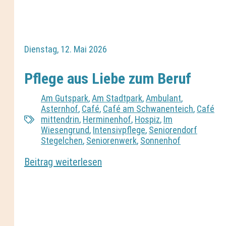
Dienstag, 12. Mai 2026
Pflege aus Liebe zum Beruf
Am Gutspark
,
Am Stadtpark
,
Ambulant
,
Asternhof
,
Café
,
Café am Schwanenteich
,
Café
mittendrin
,
Herminenhof
,
Hospiz
,
Im
Wiesengrund
,
Intensivpflege
,
Seniorendorf
Stegelchen
,
Seniorenwerk
,
Sonnenhof
Beitrag weiterlesen