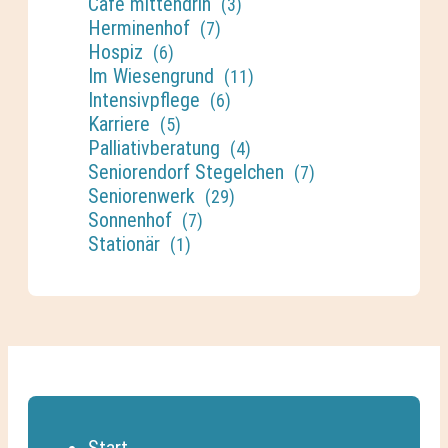
Café mittendrin
(3)
Herminenhof
(7)
Hospiz
(6)
Im Wiesengrund
(11)
Intensivpflege
(6)
Karriere
(5)
Palliativberatung
(4)
Seniorendorf Stegelchen
(7)
Seniorenwerk
(29)
Sonnenhof
(7)
Stationär
(1)