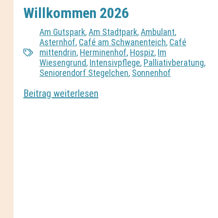
Willkommen 2026
Am Gutspark
,
Am Stadtpark
,
Ambulant
,
Asternhof
,
Café am Schwanenteich
,
Café
mittendrin
,
Herminenhof
,
Hospiz
,
Im
Wiesengrund
,
Intensivpflege
,
Palliativberatung
,
Seniorendorf Stegelchen
,
Sonnenhof
Beitrag weiterlesen