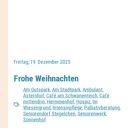
Freitag, 19. Dezember 2025
Frohe Weihnachten
Am Gutspark
,
Am Stadtpark
,
Ambulant
,
Asternhof
,
Café am Schwanenteich
,
Café
mittendrin
,
Herminenhof
,
Hospiz
,
Im
Wiesengrund
,
Intensivpflege
,
Palliativberatung
,
Seniorendorf Stegelchen
,
Seniorenwerk
,
Sonnenhof